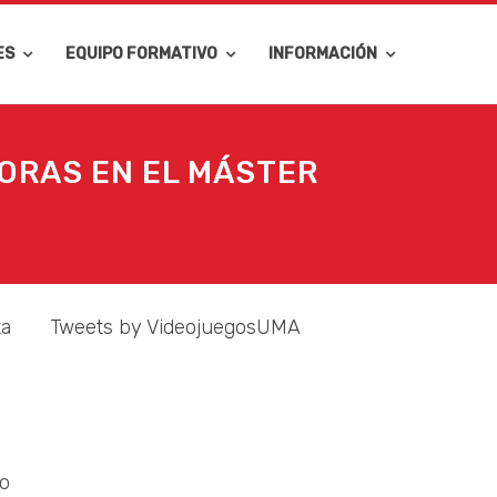
ES
EQUIPO FORMATIVO
INFORMACIÓN
ORAS EN EL MÁSTER
ta
Tweets by VideojuegosUMA
mo