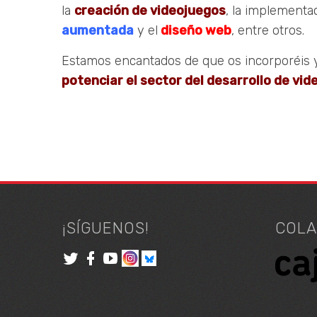
la
creación de videojuegos
, la implementa
aumentada
y el
diseño web
, entre otros.
Estamos encantados de que os incorporéis y
potenciar el sector del desarrollo de vi
¡SÍGUENOS!
COL