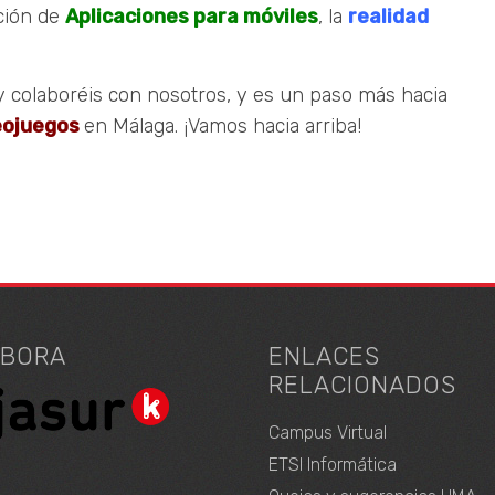
ción de
Aplicaciones para móviles
, la
realidad
 colaboréis con nosotros, y es un paso más hacia
deojuegos
en Málaga. ¡Vamos hacia arriba!
ABORA
ENLACES
RELACIONADOS
Campus Virtual
ETSI Informática