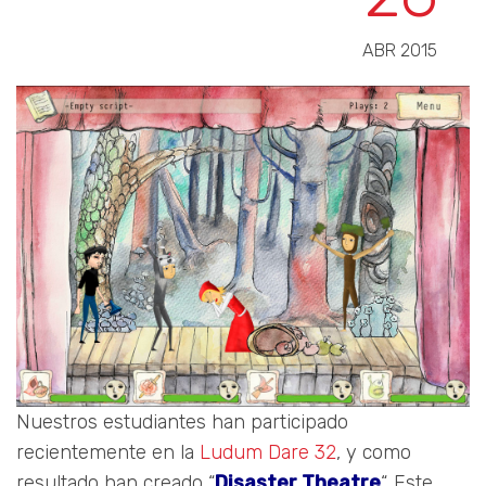
ABR 2015
Nuestros estudiantes han participado
recientemente en la
Ludum Dare 32
, y como
resultado han creado “
Disaster Theatre
“. Este