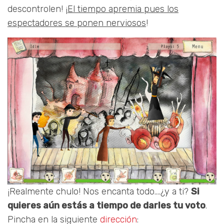
descontrolen! ¡
El tiempo apremia pues los
espectadores se ponen nerviosos
!
¡Realmente chulo! Nos encanta todo….¿y a ti?
Si
quieres aún estás a tiempo de darles tu voto
.
Pincha en la siguiente
dirección
: