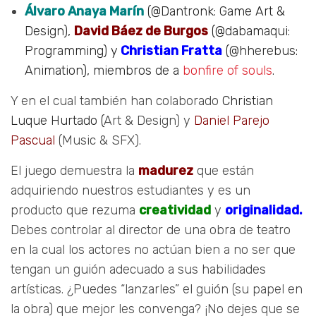
Álvaro Anaya Marín
(@Dantronk: Game Art &
Design),
David Báez de Burgos
(@dabamaqui:
Programming) y
Christian Fratta
(@hherebus:
Animation), miembros de a
bonfire of souls
.
Y en el cual también han colaborado
Christian
Luque Hurtado (
Art & Design) y
Daniel Parejo
Pascual
(Music & SFX).
El juego demuestra la
madurez
que están
adquiriendo nuestros estudiantes y es un
producto que rezuma
creatividad
y
originalidad.
Debes controlar al director de una obra de teatro
en la cual los actores no actúan bien a no ser que
tengan un guión adecuado a sus habilidades
artísticas. ¿Puedes “lanzarles” el guión (su papel en
la obra) que mejor les convenga? ¡No dejes que se