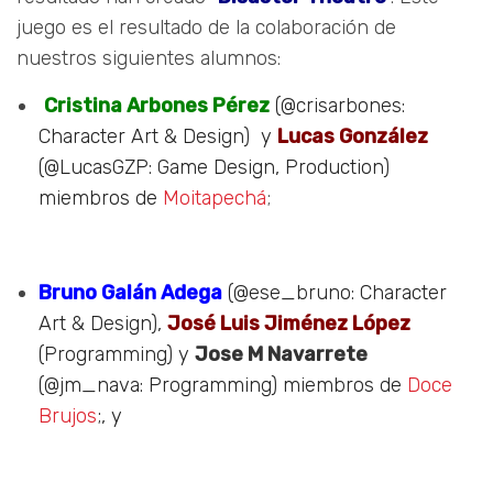
juego es el resultado de la colaboración de
nuestros siguientes alumnos:
Cristina Arbones Pérez
(@crisarbones:
Character Art & Design) y
Lucas González
(@LucasGZP: Game Design, Production)
miembros de
Moitapechá
;
Bruno Galán Adega
(@ese_bruno: Character
Art & Design),
José Luis Jiménez López
(Programming) y
Jose M Navarrete
(@jm_nava: Programming) miembros de
Doce
Brujos
;, y