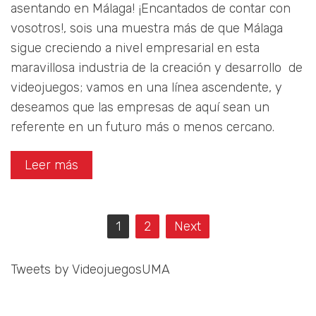
asentando en Málaga! ¡Encantados de contar con
vosotros!, sois una muestra más de que Málaga
sigue creciendo a nivel empresarial en esta
maravillosa industria de la creación y desarrollo de
videojuegos; vamos en una línea ascendente, y
deseamos que las empresas de aquí sean un
referente en un futuro más o menos cercano.
Leer más
Navegación
1
2
Next
de
entradas
Tweets by VideojuegosUMA