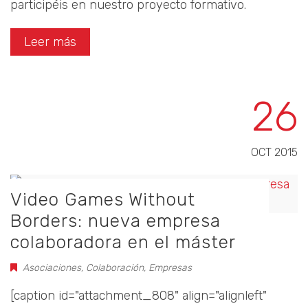
participéis en nuestro proyecto formativo.
Leer más
26
OCT 2015
Video Games Without
Borders: nueva empresa
colaboradora en el máster
Asociaciones
,
Colaboración
,
Empresas
[caption id="attachment_808" align="alignleft"