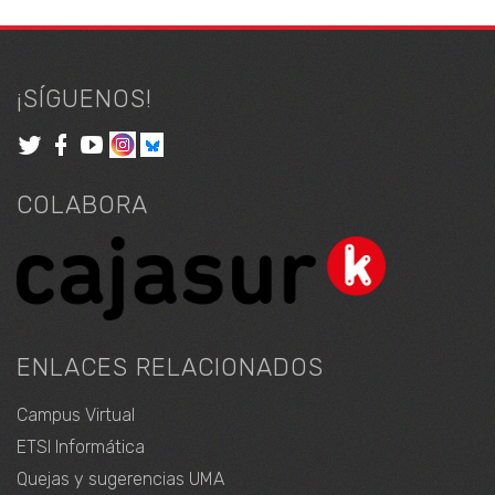
¡SÍGUENOS!
COLABORA
ENLACES RELACIONADOS
Campus Virtual
ETSI Informática
Quejas y sugerencias UMA