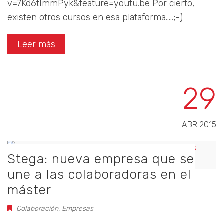
v=7Kd6tImmPyk&feature=youtu.be Por cierto,
existen otros cursos en esa plataforma.....;-)
Leer más
29
ABR 2015
Stega: nueva empresa que se
une a las colaboradoras en el
máster
Colaboración
,
Empresas